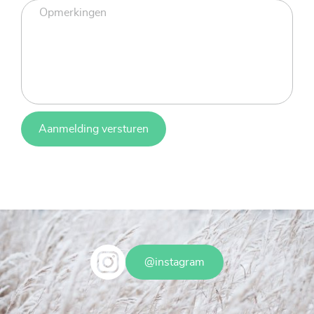
Aanmelding versturen
@instagram