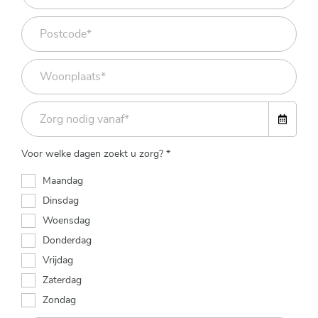
Voor welke dagen zoekt u zorg? *
Maandag
Dinsdag
Woensdag
Donderdag
Vrijdag
Zaterdag
Zondag