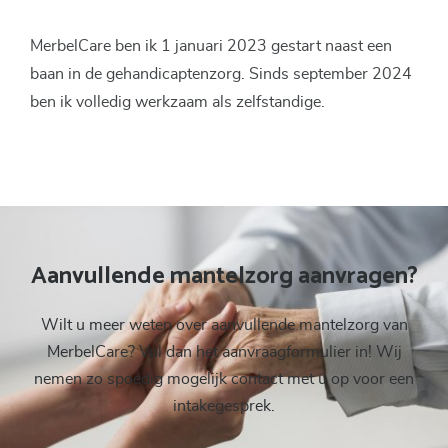
MerbelCare ben ik 1 januari 2023 gestart naast een
baan in de gehandicaptenzorg. Sinds september 2024
ben ik volledig werkzaam als zelfstandige.
Aanvullende mantelzorg aanvragen?
Wilt u meer weten over aanvullende mantelzorg van
MerbelCare? Vul dan het aanvraagformulier in! Wij
nemen zo spoedig mogelijk contact met u op voor een
intakegesprek.