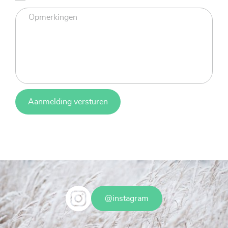
Aanmelding versturen
@instagram